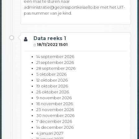
een mail te sturen naar
administratie@gezinssportkessello.be met het UIT-
pas nummer van je kind.
Data reeks 1
18/11/2022 15:01
14 september 2026
21 september 2026
28 september 2026
5 oktober 2026
12 oktober 2026
19 oktober 2026
26 oktober 2026
9 november 2026
16 november 2026
23 november 2026
30 november 2026
7 december 2026
14 december 2026
4 januari 2027
11 januari 2027