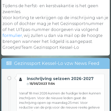
Tijdens de herfst- en kerstvakantie is het geen
zwemles.
Voor korting te verkrijgen op de inschrijving van je
zoon of dochter mag je het Gezinssportnummer
of het UITpas-nummer doorgeven via volgend
formulier
, wij zullen u dan via mail op de hoogte
brengen wanneer het lidgeld is aangepast.
Groetjes!
Team Gezinssport Kessel-Lo
Gezinssport Kessel-Lo vzw News Feed
inschrijving seizoen 2026-2027
15/05/2023 11:54
Vanaf 18 mei 2026 kunnen de huidige leden kunnen
inschrijven. Voor de nieuwe leden gaat de
inschrijving open op maandag 25 mei. Voor
reductie van de prijs voor de nieuwe reeks gelieve